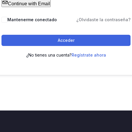
Continue with Email
Mantenerme conectado
¿Olvidaste la contraseña?
Acceder
¿No tienes una cuenta?
Regístrate ahora