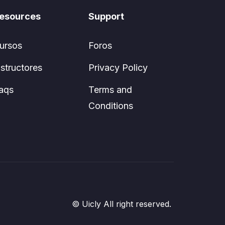
esources
Support
ursos
Foros
nstructores
Privacy Policy
aqs
Terms and
Conditions
© Uicly All right reserved.