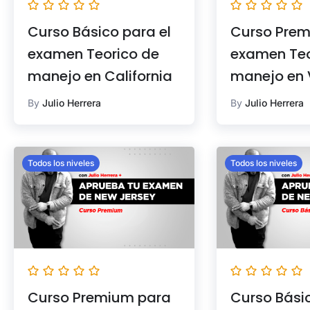
Curso Básico para el
Curso Prem
examen Teorico de
examen Teo
manejo en California
manejo en V
By
Julio Herrera
By
Julio Herrera
Todos los niveles
Todos los niveles
Curso Premium para
Curso Bási