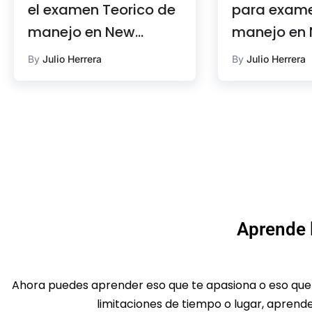
el examen Teorico de
para exam
manejo en New
manejo en
Jersey
Jersey
By
Julio Herrera
By
Julio Herrera
Aprende 
Ahora puedes aprender eso que te apasiona o eso que qu
limitaciones de tiempo o lugar, aprende