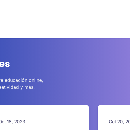
es
e educación online,
reatividad y más.
Oct 18, 2023
Oct 20, 2