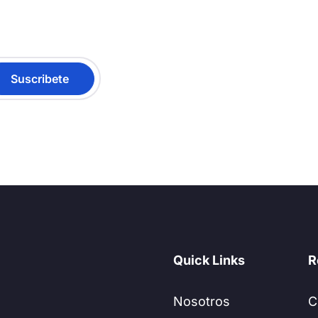
Quick Links
R
Nosotros
C