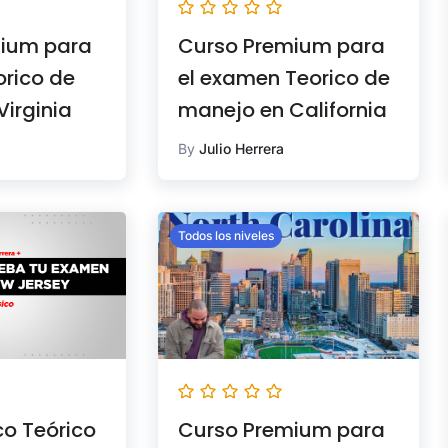
ium para
Curso Premium para
rico de
el examen Teorico de
irginia
manejo en California
By
Julio Herrera
Todos los niveles
co Teórico
Curso Premium para