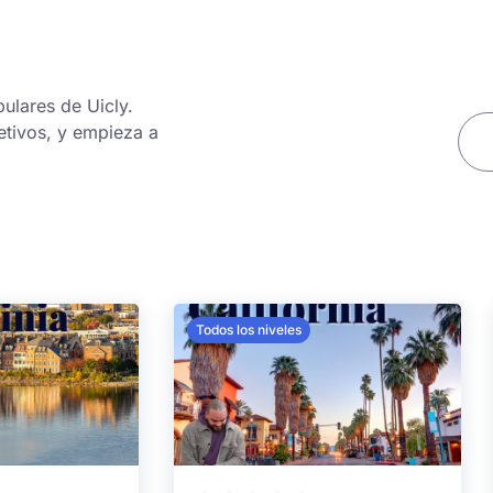
ulares de Uicly.
etivos, y empieza a
Todos los niveles