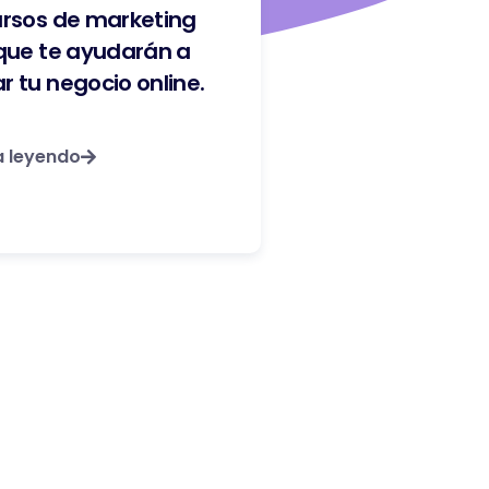
ursos de marketing
 que te ayudarán a
r tu negocio online.
a leyendo