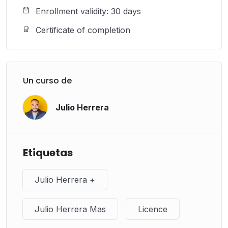
Enrollment validity: 30 days
Certificate of completion
Un curso de
Julio Herrera
Etiquetas
Julio Herrera +
Julio Herrera Mas
Licence