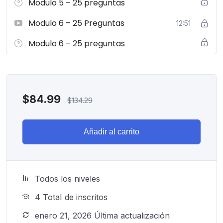
Modulo 5 – 25 preguntas
Modulo 6 – 25 Preguntas
12:51
Modulo 6 – 25 preguntas
$
84.99
$
134.29
Añadir al carrito
Todos los niveles
4 TotaI de inscritos
enero 21, 2026 Última actualización