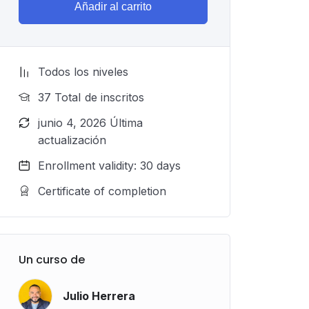
Añadir al carrito
Todos los niveles
37 TotaI de inscritos
junio 4, 2026 Última
actualización
Enrollment validity: 30 days
Certificate of completion
Un curso de
Julio Herrera