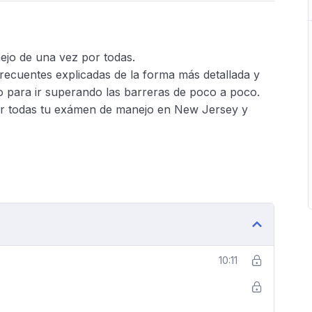
jo de una vez por todas.
recuentes explicadas de la forma más detallada y
 para ir superando las barreras de poco a poco.
or todas tu exámen de manejo en New Jersey y
10:11