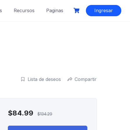
s
Recursos
Paginas
Ingresar
Lista de deseos
Compartir
$
84.99
$
134.29