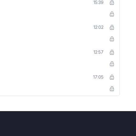
15:39
12:02
12:57
17:05