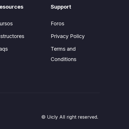
esources
Support
ursos
Foros
nstructores
Privacy Policy
aqs
Terms and
Conditions
© Uicly All right reserved.