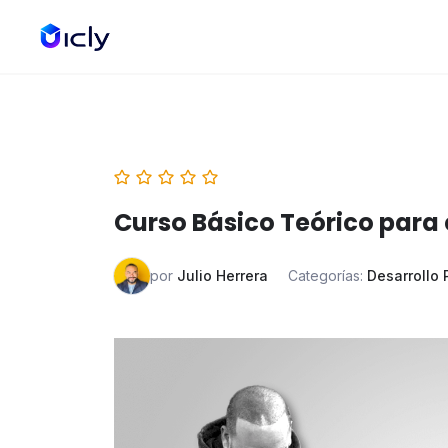
Curso Básico Teórico par
por
Julio Herrera
Categorías:
Desarrollo 