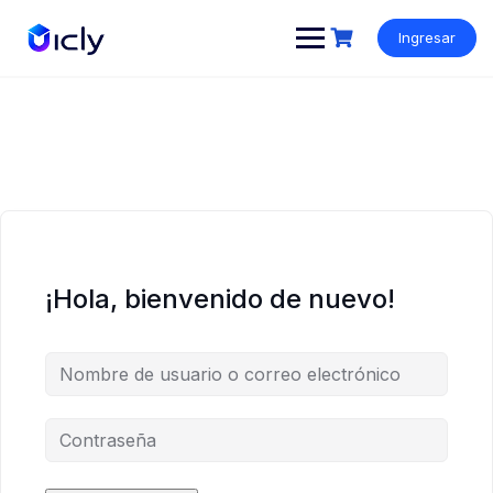
Ingresar
¡Hola, bienvenido de nuevo!