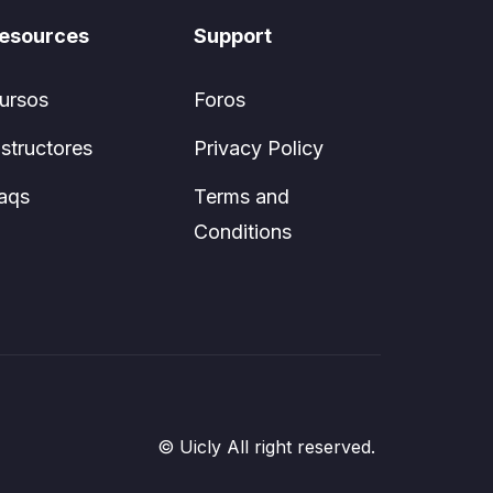
esources
Support
ursos
Foros
nstructores
Privacy Policy
aqs
Terms and
Conditions
© Uicly All right reserved.