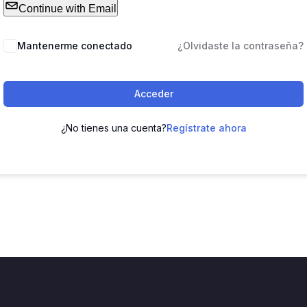
Continue with Email
Mantenerme conectado
¿Olvidaste la contraseña?
Acceder
¿No tienes una cuenta?
Regístrate ahora