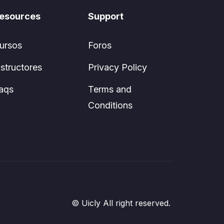
esources
Support
ursos
Foros
nstructores
Privacy Policy
aqs
Terms and
Conditions
© Uicly All right reserved.