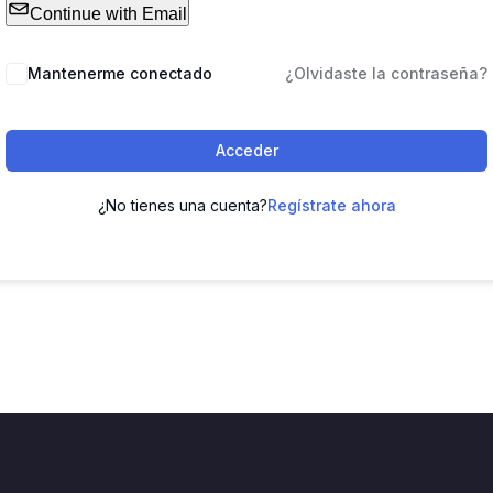
Continue with Email
Mantenerme conectado
¿Olvidaste la contraseña?
Acceder
¿No tienes una cuenta?
Regístrate ahora