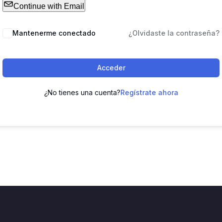
Continue with Email
Mantenerme conectado
¿Olvidaste la contraseña?
Acceder
¿No tienes una cuenta?
Regístrate ahora