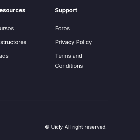
esources
Support
ursos
Foros
nstructores
Privacy Policy
aqs
Terms and
Conditions
© Uicly All right reserved.