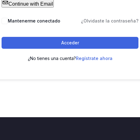
Continue with Email
Mantenerme conectado
¿Olvidaste la contraseña?
Acceder
¿No tienes una cuenta?
Regístrate ahora