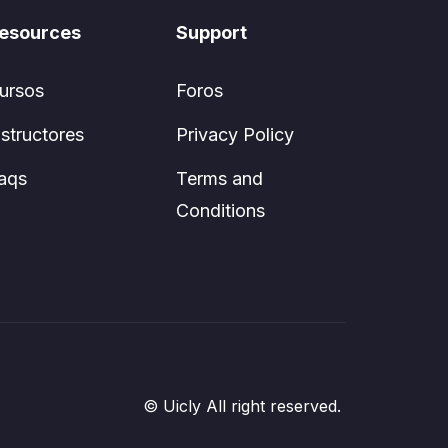
esources
Support
ursos
Foros
nstructores
Privacy Policy
aqs
Terms and
Conditions
© Uicly All right reserved.