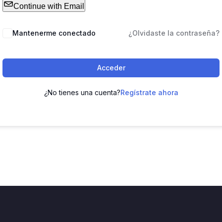
Continue with Email
Mantenerme conectado
¿Olvidaste la contraseña?
Acceder
¿No tienes una cuenta?
Regístrate ahora