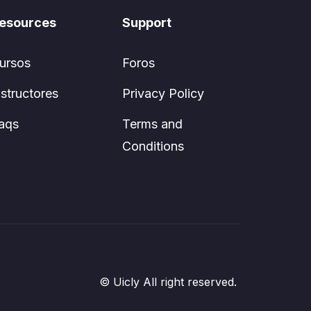
esources
Support
ursos
Foros
nstructores
Privacy Policy
aqs
Terms and
Conditions
© Uicly All right reserved.