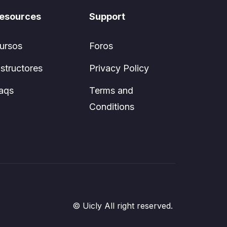
esources
Support
ursos
Foros
nstructores
Privacy Policy
aqs
Terms and
Conditions
© Uicly All right reserved.