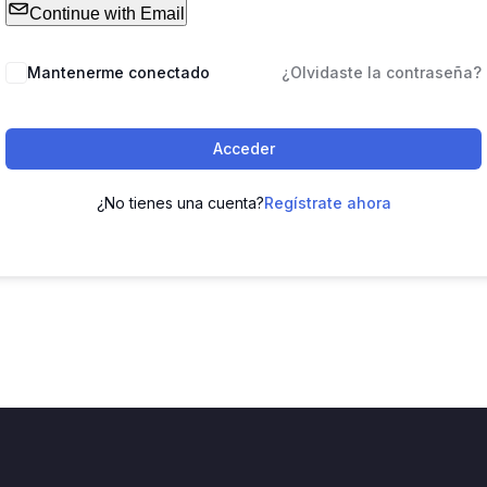
Continue with Email
Mantenerme conectado
¿Olvidaste la contraseña?
Acceder
¿No tienes una cuenta?
Regístrate ahora