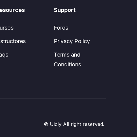
esources
Support
ursos
Foros
nstructores
Privacy Policy
aqs
Terms and
Conditions
© Uicly All right reserved.