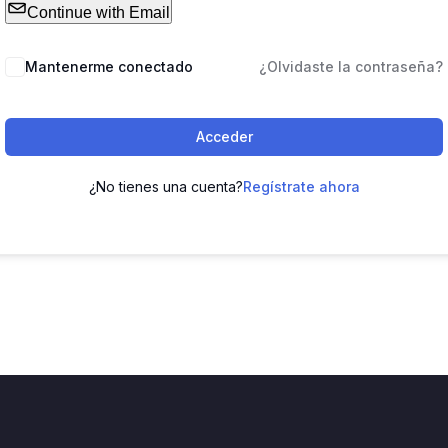
Continue with Email
Mantenerme conectado
¿Olvidaste la contraseña?
Acceder
¿No tienes una cuenta?
Regístrate ahora