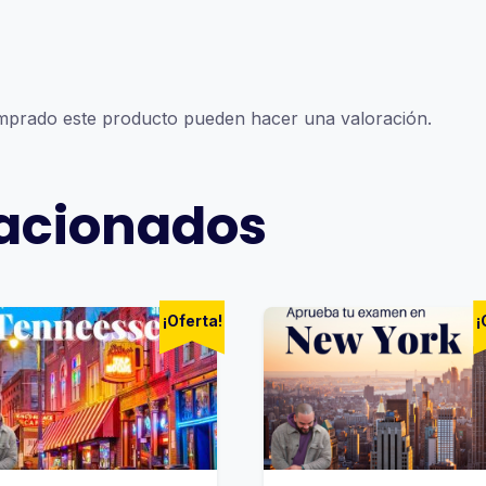
omprado este producto pueden hacer una valoración.
lacionados
¡Oferta!
¡