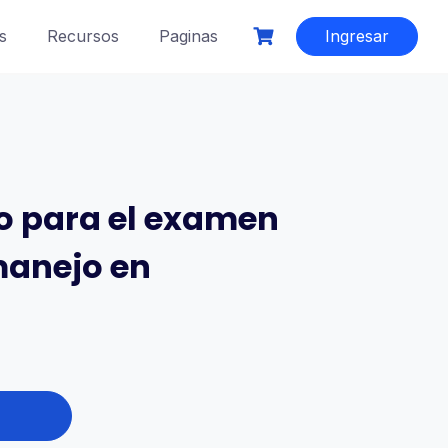
s
Recursos
Paginas
Ingresar
o para el examen
manejo en
t