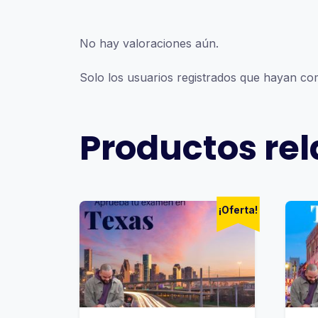
No hay valoraciones aún.
Solo los usuarios registrados que hayan c
Productos re
¡Oferta!