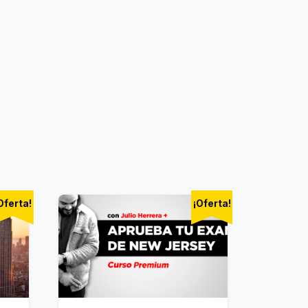
Oferta!
¡Oferta!