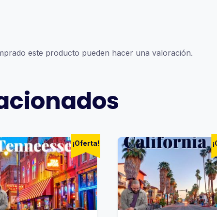
omprado este producto pueden hacer una valoración.
lacionados
¡Oferta!
¡