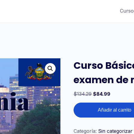
Curso
Curso Básic
examen de 
$
134.29
$
84.99
Añadir al carrito
Categoría:
Sin categorizar