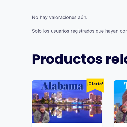
No hay valoraciones aún.
Solo los usuarios registrados que hayan c
Productos re
¡Oferta!