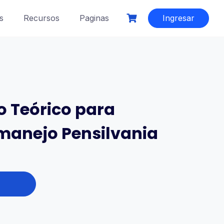
s
Recursos
Paginas
Ingresar
o Teórico para
manejo Pensilvania