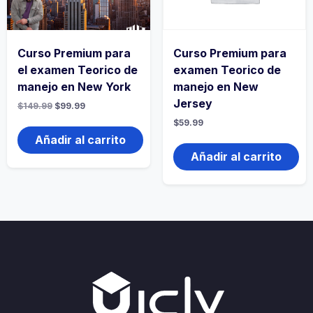
Curso Premium para
Curso Premium para
el examen Teorico de
examen Teorico de
manejo en New York
manejo en New
Jersey
$
149.99
$
99.99
$
59.99
Añadir al carrito
Añadir al carrito