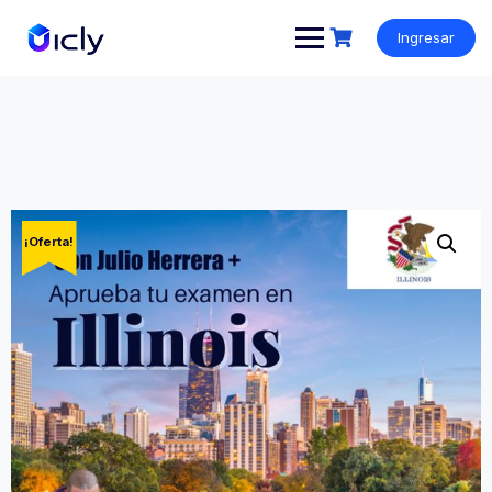
Ingresar
¡Oferta!