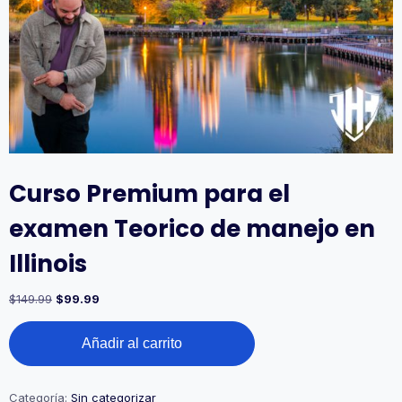
Curso Premium para el
examen Teorico de manejo en
Illinois
$
149.99
$
99.99
Añadir al carrito
Categoría:
Sin categorizar