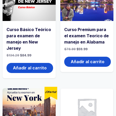
Curso Básico Teórico
Curso Premium para
para examen de
el examen Teorico de
manejo en New
manejo en Alabama
Jersey
$
79.99
$
59.99
$
134.29
$
84.99
Añadir al carrito
Añadir al carrito
¡Oferta!