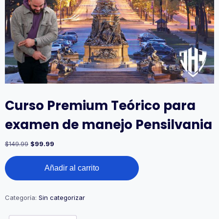
Curso Premium Teórico para
examen de manejo Pensilvania
$
149.99
$
99.99
Añadir al carrito
Categoría:
Sin categorizar