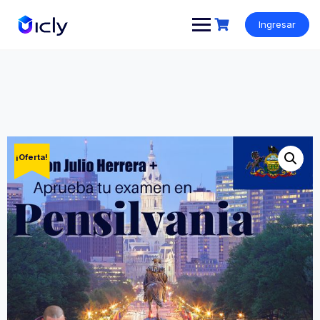
Ingresar
¡Oferta!