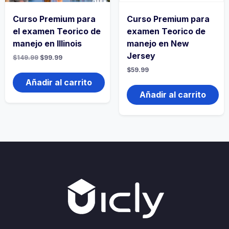
Curso Premium para
Curso Premium para
el examen Teorico de
examen Teorico de
manejo en Illinois
manejo en New
Jersey
$
149.99
$
99.99
$
59.99
Añadir al carrito
Añadir al carrito