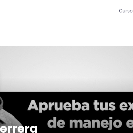
Curso
Herrera