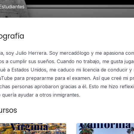
studiantes
ografía
a, soy Julio Herrera. Soy mercadólogo y me apasiona compa
os a cumplir sus sueños. Cuando no trabajo, me gusta jugar
gué a Estados Unidos, me caduco mi licencia de conducir y
Tube para prepararme para el examen. Así que creé mi pro
has personas aprobaron gracias a él. Esto me hizo reflexi
 quería ayudar a otros inmigrantes.
ursos